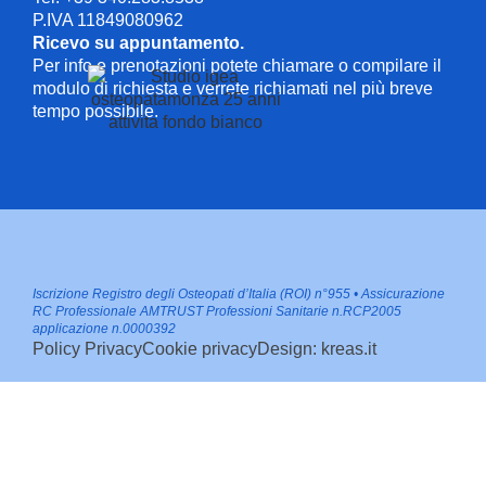
P.IVA 11849080962
Ricevo su appuntamento.
Per info e prenotazioni potete chiamare o compilare il
modulo di richiesta e verrete richiamati nel più breve
tempo possibile.
Iscrizione Registro degli Osteopati d’Italia (ROI) n°955 • Assicurazione
RC Professionale AMTRUST Professioni Sanitarie n.RCP2005
applicazione n.0000392
Policy Privacy
Cookie privacy
Design: kreas.it