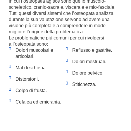
in cui l’osteopatia agisce sono quello muscolo-
scheletrico, cranio-sacrale, viscerale e mio-fasciale.
Tutti questi diversi sistemi che l’osteopata analizza
durante la sua valutazione servono ad avere una
visione più completa e a comprendere in modo
migliore l’origine della problematica.
Le problematiche più comuni per cui rivolgersi
all’osteopata sono:
Dolori muscolari e
Reflusso e gastrite.
articolari.
Dolori mestruali.
Mal di schiena.
Dolore pelvico.
Distorsioni.
Stitichezza.
Colpo di frusta.
Cefalea ed emicrania.