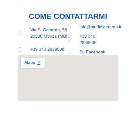
COME CONTATTARMI
info@studioigea.mb.it
Via S. Gottardo, 58
20900 Monza (MB)
+39 340
2838538
+39 340 2838538
Su Facebook