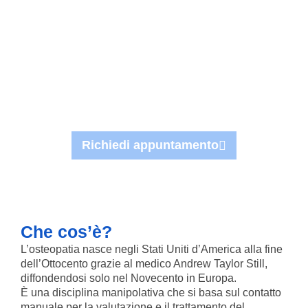
Richiedi appuntamento
Che cos’è?
L’osteopatia nasce negli Stati Uniti d’America alla fine
dell’Ottocento grazie al medico Andrew Taylor Still,
diffondendosi solo nel Novecento in Europa.
È una disciplina manipolativa che si basa sul contatto
manuale per la valutazione e il trattamento del