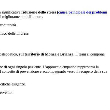
a significativa
riduzione dello stress (
causa principale dei problemi
 il miglioramento dell’umore.
roduttività.
mico delle imprese.
 osteopatico,
sul territorio di Monza e Brianza
. Il team si compone
che di ogni singolo paziente. L’approccio empatico rappresenta la
 al concetto di prevenzione e accompagnarlo verso il recupero della sua
ecifiche esigenze.
ervento: