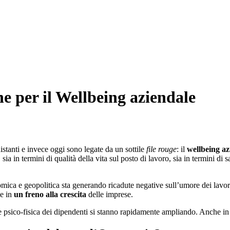
ne per il Wellbeing aziendale
tanti e invece oggi sono legate da un sottile
file rouge
: il
wellbeing az
 sia in termini di qualità della vita sul posto di lavoro, sia in termini di
omica e geopolitica sta generando ricadute negative sull’umore dei lavo
he in
un freno alla crescita
delle imprese.
te psico-fisica dei dipendenti si stanno rapidamente ampliando. Anche in It