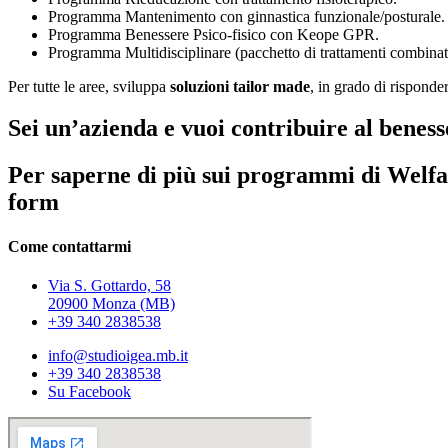
Programma Mantenimento con ginnastica funzionale/posturale.
Programma Benessere Psico-fisico con Keope GPR.
Programma Multidisciplinare (pacchetto di trattamenti combinat
Per tutte le aree, sviluppa
soluzioni tailor made
, in grado di risponder
Sei un’azienda e vuoi contribuire al beness
Per saperne di più sui programmi di Welf
form
Come contattarmi
Via S. Gottardo, 58
20900 Monza (MB)
+39 340 2838538
info@studioigea.mb.it
+39 340 2838538
Su Facebook