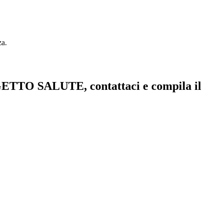
za.
OGETTO SALUTE, contattaci e compila il