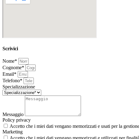
Scrivici
Nome*
Cognome*
Email*
Telefono*
Specializzazione
Messaggio
Policy privacy
Accetto che i miei dati vengano memorizzati e usati per la gestion
Marketing
Accetto che i miei dati vengano memorizzati e utilizzati per finali