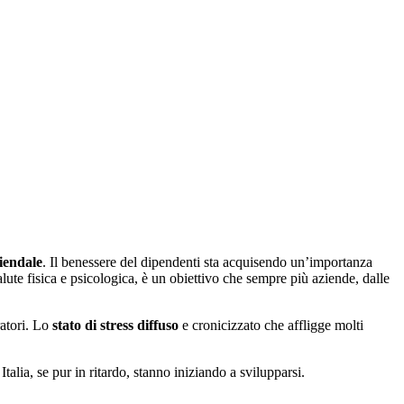
iendale
. Il benessere del dipendenti sta acquisendo un’importanza
 salute fisica e psicologica, è un obiettivo che sempre più aziende, dalle
ratori. Lo
stato di stress diffuso
e cronicizzato che affligge molti
alia, se pur in ritardo, stanno iniziando a svilupparsi.