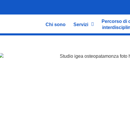
Percorso di 
Chi sono
Servizi
interdiscipli