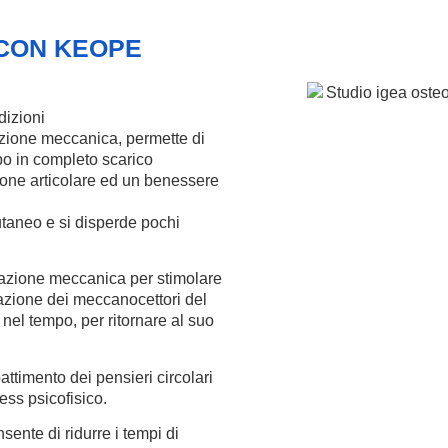
 CON KEOPE
dizioni
lazione meccanica, permette di
po in completo scarico
ione articolare ed un benessere
 cutaneo e si disperde pochi
lazione meccanica per stimolare
lazione dei meccanocettori del
nel tempo, per ritornare al suo
battimento dei pensieri circolari
ss psicofisico.
nte di ridurre i tempi di