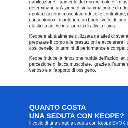
riabilitazione: l’aumento del microcircolo e il rila
determinano un’azione disinfiammatoria e di riduz
ripolarizzazione muscolare riduce le contratture
consentono di mantenere un buon livello di tono m
elasticità anche in assenza di attività fisica.
Keope è abitualmente utilizzata da atleti di svaria
preparare il corpo alle prestazioni e accelerare i
così benefici in termini di performance e competiti
Keope induce la rimozione rapida dell’acido latt
percezione di fatica muscolare, grazie all’aument
venoso e all’apporto di ossigeno.
QUANTO COSTA
UNA SEDUTA CON KEOPE?
Il costo di una singola seduta con Keope EVO è di