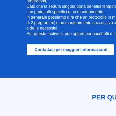
programmi).
Dato che la seduta singola porta benefici temporan
con protocolli specifici e un mantenimento.
In generale possiamo dire che un protocollo in med
di 2 programmi) e un mantenimento successivo a 
e delle necessità.
Per questo motivo si può optare per pacchetti di t
Contattaci per maggiori informazioni
PER QU