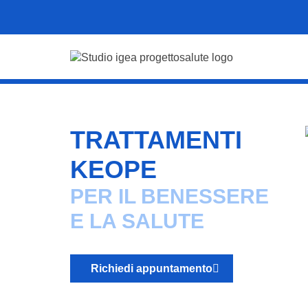
TRATTAMENTI
KEOPE
PER IL BENESSERE
E LA SALUTE
Richiedi appuntamento