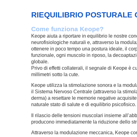
RIEQUILIBRIO POSTURALE
Come funziona Keope?
Keope aiuta a riportare in equilibrio le nostre con
neurofisiologiche naturali e, attraverso la modu
ottenere in poco tempo una postura ideale, il cor
funzionale, ogni muscolo in riposo, la decoaptaz
globale.
Privo di effetti collaterali, il segnale di Keope è
millimetri sotto la cute.
Keope utilizza la stimolazione sonora e la modu
il Sistema Nervoso Centrale (attraverso la stimo
derma) a resettare le memorie negative acquisite 
naturale stato di salute e di equilibrio psicofisico.
Il rilascio delle tensioni muscolari insieme all’ab
producono immediatamente la riduzione dello stre
Attraverso la modulazione meccanica, Keope conse