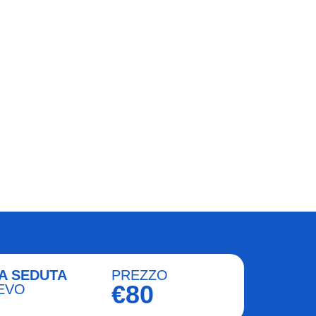
A SEDUTA
PREZZO
€80
EVO