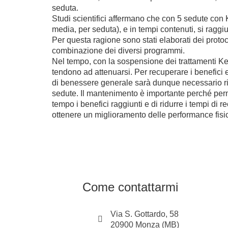
seduta.
Studi scientifici affermano che con 5 sedute con
media, per seduta), e in tempi contenuti, si ragg
Per questa ragione sono stati elaborati dei protocol
combinazione dei diversi programmi.
Nel tempo, con la sospensione dei trattamenti Keo
tendono ad attenuarsi. Per recuperare i benefici 
di benessere generale sarà dunque necessario ripa
sedute. Il mantenimento è importante perché perm
tempo i benefici raggiunti e di ridurre i tempi di 
ottenere un miglioramento delle performance fisi
Come contattarmi
Via S. Gottardo, 58
20900 Monza (MB)