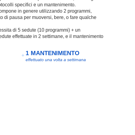
otocolli specifici e un mantenimento.
ompone in genere utilizzando 2 programmi,
to di pausa per muoversi, bere, o fare qualche
essita di 5 sedute (10 programmi) + un
dute effettuate in 2 settimane, e il mantenimento
1 MANTENIMENTO
effettuato una volta a settimana