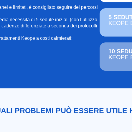
ei e limitati, è consigliato seguire dei percorsi
5 SEDU
ia necessita di 5 sedute iniziali (con l’utilizzo
KEOPE 
cadenze differenziate a seconda dei protocolli
rattamenti Keope a costi calmierati:
10 SED
KEOPE 
ALI PROBLEMI PUÒ ESSERE UTILE