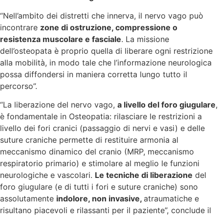
“Nell’ambito dei distretti che innerva, il nervo vago può
incontrare
zone di ostruzione, compressione o
resistenza muscolare e fasciale
. La missione
dell’osteopata è proprio quella di liberare ogni restrizione
alla mobilità, in modo tale che l’informazione neurologica
possa diffondersi in maniera corretta lungo tutto il
percorso”.
“La liberazione del nervo vago,
a livello del foro giugulare
,
è fondamentale in Osteopatia: rilasciare le restrizioni a
livello dei fori cranici (passaggio di nervi e vasi) e delle
suture craniche permette di restituire armonia al
meccanismo dinamico del cranio (MRP, meccanismo
respiratorio primario) e stimolare al meglio le funzioni
neurologiche e vascolari.
Le tecniche di liberazione
del
foro giugulare (e di tutti i fori e suture craniche) sono
assolutamente
indolore, non invasive,
atraumatiche e
risultano piacevoli e rilassanti per il paziente”, conclude il