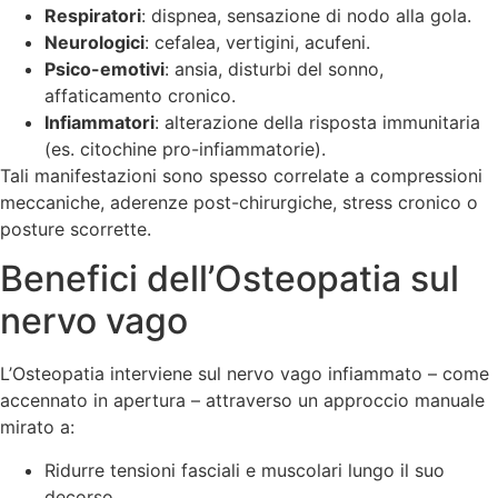
Respiratori
: dispnea, sensazione di nodo alla gola.
Neurologici
: cefalea, vertigini, acufeni.
Psico-emotivi
: ansia, disturbi del sonno,
affaticamento cronico.
Infiammatori
: alterazione della risposta immunitaria
(es. citochine pro-infiammatorie).
Tali manifestazioni sono spesso correlate a compressioni
meccaniche, aderenze post-chirurgiche, stress cronico o
posture scorrette.
Benefici dell’Osteopatia sul
nervo vago
L’Osteopatia interviene sul nervo vago infiammato – come
accennato in apertura – attraverso un approccio manuale
mirato a:
Ridurre tensioni fasciali e muscolari lungo il suo
decorso.