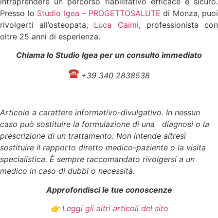
intraprendere un percorso riabilitativo efficace e sicuro.
Presso lo
Studio Igea – PROGETTOSALUTE
di Monza, puoi
rivolgerti all’osteopata,
Luca Caimi
, professionista co
oltre 25 anni di esperienza.
Chiama lo Studio Igea per un consulto immediato
+39 340 2838538
Articolo a carattere informativo-divulgativo. In nessun
caso può sostituire la formulazione di una diagnosi o la
prescrizione di un trattamento. Non intende altresì
sostituire il rapporto diretto medico-paziente o la visita
specialistica. È sempre raccomandato rivolgersi a un
medico in caso di dubbi o necessità.
Approfondisci le tue conoscenze
👉
Leggi gli altri articoli del sito