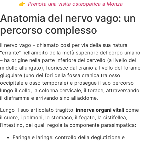
👉
Prenota una visita osteopatica a Monza
Anatomia del nervo vago: un
percorso complesso
Il nervo vago – chiamato così per via della sua natura
“errante” nell’ambito della metà superiore del corpo umano
– ha origine nella parte inferiore del cervello (a livello del
midollo allungato), fuoriesce dal cranio a livello del forame
giugulare (uno dei fori della fossa cranica tra osso
occipitale e osso temporale) e prosegue il suo percorso
lungo il collo, la colonna cervicale, il torace, attraversando
il diaframma e arrivando sino all’addome.
Lungo il suo articolato tragitto,
innerva organi vitali
come
il cuore, i polmoni, lo stomaco, il fegato, la cistifellea,
l’intestino, dei quali regola la componente parasimpatica:
Faringe e laringe: controllo della deglutizione e