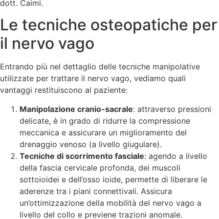
dott. Caimi.
Le tecniche osteopatiche per
il nervo vago
Entrando più nel dettaglio delle tecniche manipolative
utilizzate per trattare il nervo vago, vediamo quali
vantaggi restituiscono al paziente:
Manipolazione cranio-sacrale
: attraverso pressioni
delicate, è in grado di ridurre la compressione
meccanica e assicurare un miglioramento del
drenaggio venoso (a livello giugulare).
T
ecniche di scorrimento fasciale
: agendo a livello
della fascia cervicale profonda, dei muscoli
sottoioidei e dell’osso ioide, permette di liberare le
aderenze tra i piani connettivali. Assicura
un’ottimizzazione della mobilità del nervo vago a
livello del collo e previene trazioni anomale.